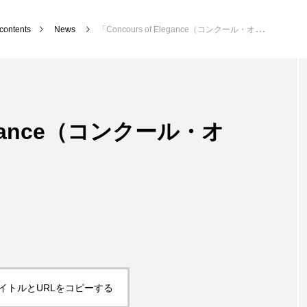
contents
News
「Concours of Elegance（コンクール・オブ・エレガンス）」
legance（コンクール・オ
イトルとURLをコピーする