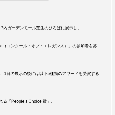
！
SP内ガーデンモール芝生のひろばに展示し、
legance（コンクール・オブ・エレガンス）」の参加者を募
し、1日の展示の後には以下5種類のアワードを受賞する
ople’s Choice 賞」、