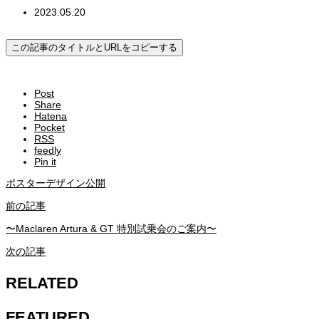
2023.05.20
この記事のタイトルとURLをコピーする
Post
Share
Hatena
Pocket
RSS
feedly
Pin it
ポスターデザイン公開
前の記事
〜Maclaren Artura & GT 特別試乗会のご案内〜
次の記事
RELATED
FEATURED