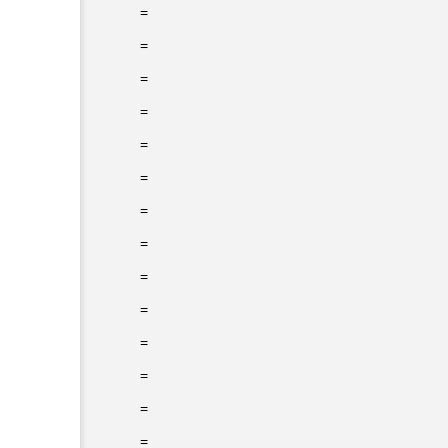
=
=
=
=
=
=
=
=
=
=
=
=
=
=