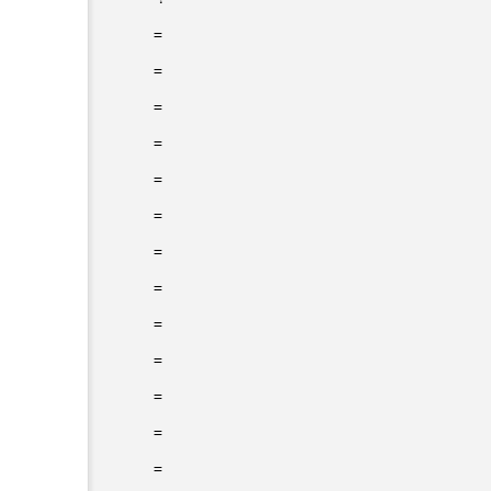
=
=
=
=
=
=
=
=
=
=
=
=
=