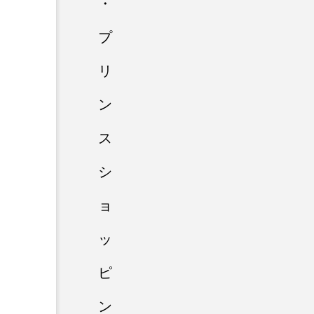
・
プ
リ
ン
ス
シ
ョ
ッ
ピ
ン