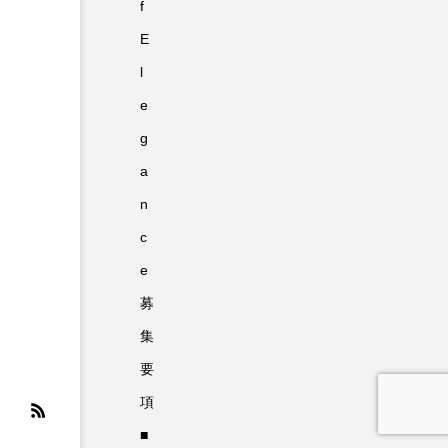
f
E
l
e
g
a
n
c
e
募
集
要
項
■