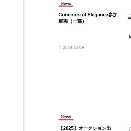
News
Concours of Elegance参加
車両（一部）
k
2024.10.09
News
【2025】オークション出