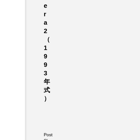
e
r
a
2
（
1
9
9
3
年
式
）
Post