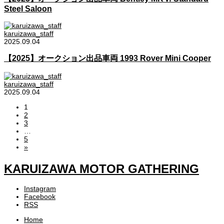
Steel Saloon
karuizawa_staff
2025.09.04
【2025】オークション出品車両 1993 Rover Mini Cooper
karuizawa_staff
2025.09.04
1
2
3
…
5
»
KARUIZAWA MOTOR GATHERING
Instagram
Facebook
RSS
Home