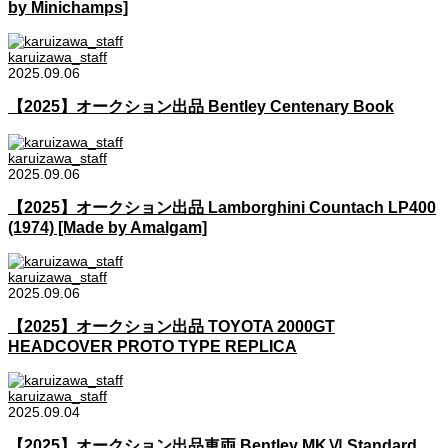
by Minichamps]
karuizawa_staff
2025.09.06
【2025】オークション出品 Bentley Centenary Book
karuizawa_staff
2025.09.06
【2025】オークション出品 Lamborghini Countach LP400
(1974) [Made by Amalgam]
karuizawa_staff
2025.09.06
【2025】オークション出品 TOYOTA 2000GT
HEADCOVER PROTO TYPE REPLICA
karuizawa_staff
2025.09.04
【2025】オークション出品車両 Bentley MKⅥ Standard