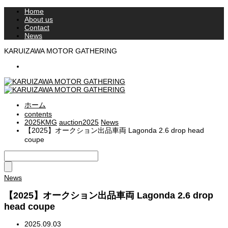
Home
About us
Contact
News
KARUIZAWA MOTOR GATHERING
RSS
ホーム
contents
2025KMG
auction2025
News
【2025】オークション出品車両 Lagonda 2.6 drop head
coupe
News
【2025】オークション出品車両 Lagonda 2.6 drop
head coupe
2025.09.03