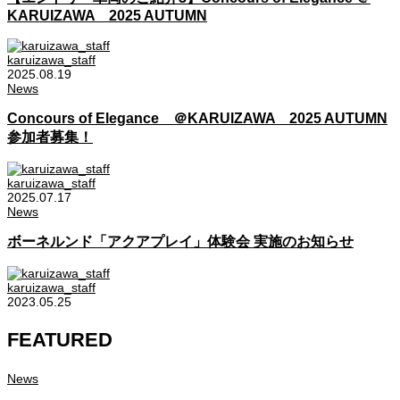
KARUIZAWA 2025 AUTUMN
karuizawa_staff
2025.08.19
News
Concours of Elegance ＠KARUIZAWA 2025 AUTUMN
参加者募集！
karuizawa_staff
2025.07.17
News
ボーネルンド「アクアプレイ」体験会 実施のお知らせ
karuizawa_staff
2023.05.25
FEATURED
News