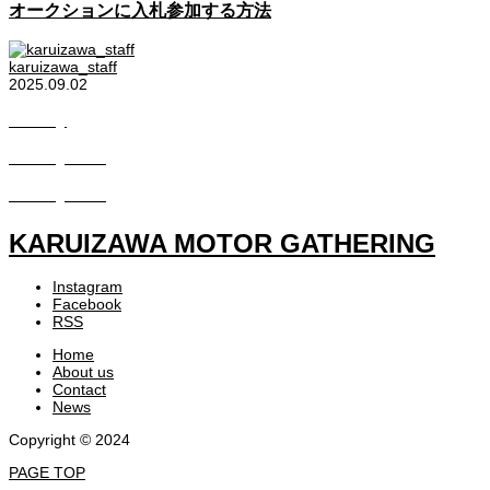
オークションに入札参加する方法
karuizawa_staff
2025.09.02
Gallery
Gallery2022
Gallery2023
KARUIZAWA MOTOR GATHERING
Instagram
Facebook
RSS
Home
About us
Contact
News
Copyright © 2024
PAGE TOP