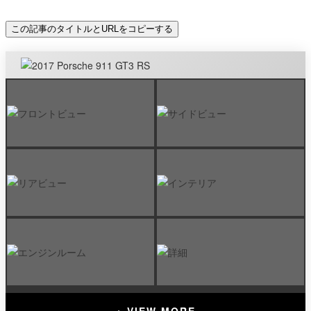
この記事のタイトルとURLをコピーする
+ VIEW MORE