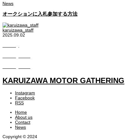
News
オークションに入札参加する方法
karuizawa_staff
2025.09.02
Gallery
Gallery2022
Gallery2023
KARUIZAWA MOTOR GATHERING
Instagram
Facebook
RSS
Home
About us
Contact
News
Copyright © 2024