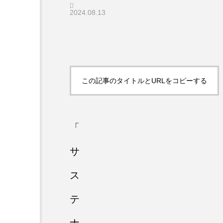
2024.08.13
この記事のタイトルとURLをコピーする
「
サ
ス
テ