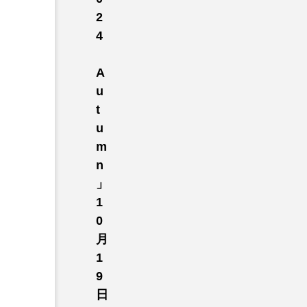
2
4
A
u
t
u
m
n
」
1
0
月
1
9
日