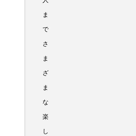
人
ま
で
さ
ま
ざ
ま
な
楽
し