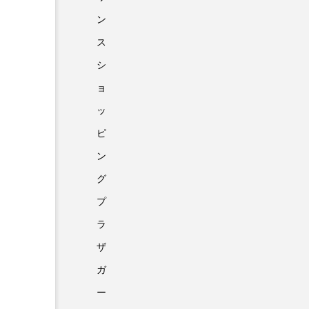
ン
ス
シ
ョ
ッ
ピ
ン
グ
プ
ラ
ザ
ガ
ー