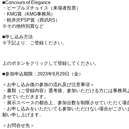
■Concours of Elegance
・ピープルズチョイス（来場者投票）
・KMG賞（KMG事務局）
・軽井沢PSP賞（西武RS）
※その他特別賞など
■申し込み方法
※下記より、ご登録ください。
上のボタンをクリックして登録してください。
■参加申込期限：2023年9月29日（金）
＜お申し込み後の参加の流れ及び注意事項＞
・書類（ご登録内容）選考後、参加いただける方には事務局
させていただきます。
・展示スペースの都合上、参加台数を制限させていただく場
・お申し込みをいただいても参加いただけない場合がござい
願い申し上げます。
＜お問合せ先＞