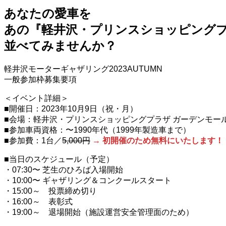
あなたの愛車を
あの『軽井沢・プリンスショッピング
並べてみませんか？
軽井沢モーターギャザリング2023AUTUMN
一般参加枠募集要項
＜イベント詳細＞
■開催日：2023年10月9日（祝・月）
■会場：軽井沢・プリンスショッピングプラザ ガーデンモール
■参加車両資格：〜1990年代（1999年製造車まで）
■参加費：1台／
5,000円
→ 初開催のため無料にいたします！
■当日のスケジュール（予定）
・07:30〜 芝生のひろば入場開始
・10:00〜 ギャザリング＆コンクールスタート
・15:00～ 投票締め切り
・16:00～ 表彰式
・19:00～ 退場開始（施設運営安全管理面のため）